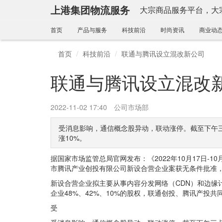
上港集团物流服务
大宗商品服务平台，大
首页
产品与服务
科技前沿
时尚资讯
商业动
首页
科技前沿
联通与腾讯设立混改新公司
联通与腾讯设立混改
2022-11-02 17:40
公司市场部
受消息影响，通信概念股异动，联动涨停。截至下午三
涨10%。
据国家市场监管总局官网发布：《2022年10月17日-
市腾讯产业创投有限公司新设合营企业案获无条件批准，
新设合营企业拟主要从事内容分发网络（CDN）和边缘
企业48%、42%、10%的股权，联通创投、腾讯产投共
受