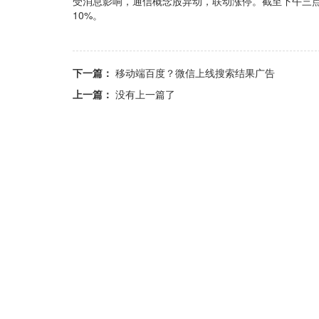
受消息影响，通信概念股异动，联动涨停。截至下午三点
10%。
下一篇：
移动端百度？微信上线搜索结果广告
上一篇：
没有上一篇了