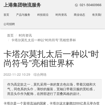
上港集团物流服务
021-50460966
首页
产品与服务
科技前沿
时尚资讯
商业动态
有关我们
公司招聘
首页
时尚资讯
卡塔尔莫扎太后一种以“时尚符号”亮相世界杯
卡塔尔莫扎太后一种以“时
尚符号”亮相世界杯
2022-11-22 10:29
综合网络
作为高定款之一，莫扎采用一体的复古色出场，带着沉稳和大
气，同色系的头巾，薄纱的服装，宽袖口带着汉服的宽松感，
而且头巾作为配饰，在胯部进行了层叠风格的设计。
卡塔尔是一个富得流油的国家，卡塔尔这次壕掷2200亿美元举办世