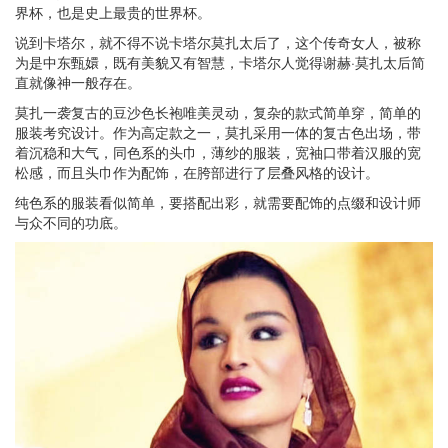
界杯，也是史上最贵的世界杯。
说到卡塔尔，就不得不说卡塔尔莫扎太后了，这个传奇女人，被称
为是中东甄嬛，既有美貌又有智慧，卡塔尔人觉得谢赫·莫扎太后简
直就像神一般存在。
莫扎一袭复古的豆沙色长袍唯美灵动，复杂的款式简单穿，简单的
服装考究设计。作为高定款之一，莫扎采用一体的复古色出场，带
着沉稳和大气，同色系的头巾，薄纱的服装，宽袖口带着汉服的宽
松感，而且头巾作为配饰，在胯部进行了层叠风格的设计。
纯色系的服装看似简单，要搭配出彩，就需要配饰的点缀和设计师
与众不同的功底。