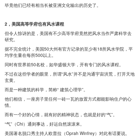
毕竟他们已经有相当长被亚洲文化输出的历史了。
2，美国高等学府也有风水课程
但令人惊讶的是，美国有不少高等学府竟然把风水当作严肃科学去
研究。
据不完全统计，美国50大州有官方记录的至少有18所风水学院，平
均学生量在每所500以上。
同时有世界前50名校，如华盛顿大学，开有专门的风水课程。
不过在这些学者的眼里，所谓“风水”并不是沟通宇宙洪荒，打开天地
玄黄。
而是一种建筑的科学，简称“ 建筑心理学”。
他们相信，一座房子里任何一砖一瓦的放置方式都能影响住户的心
情。
而有一个好的心情，就有好的精神状态，也就是好的“气”。
“气”（Chi）通则事达，好运自然滚滚来。
美国著名脱口秀主持人欧普拉（Oprah Winfrey）对此有话要说。