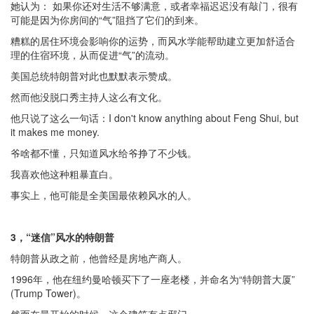
她认为： 如果你还对生活不够满意，或者幸福迟迟没有敲门，很有
可能是因为你房间的“气”阻挡了它们的到来。
糟糕的居住环境会影响你的运势，而风水学能帮助建立更加舒适合
理的住宿环境，从而促进“气”的流动。
美国总统特朗普对此也默默表示赞成。
然而他没脱口秀主持人这么有文化。
他只说了这么一句话：I don't know anything about Feng Shui, but
it makes me money.
爷啥都不懂，只知道风水给爷挣了不少钱。
我喜欢他这种粗暴直白。
事实上，他可能是全美国最依赖风水的人。
3，“迷信”风水的特朗普
特朗普从政之前，他曾经是房地产商人。
1996年，他在纽约曼哈顿买下了一座老楼，并命名为“特朗普大厦”
(Trump Tower)。