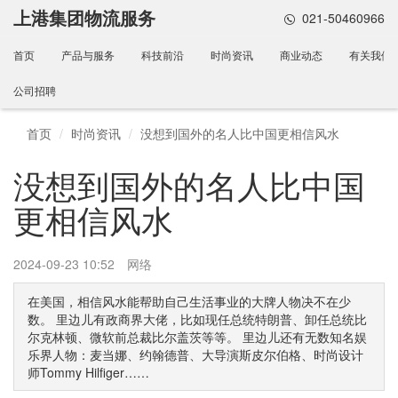
上港集团物流服务
021-50460966
首页
产品与服务
科技前沿
时尚资讯
商业动态
有关我们
公司招聘
首页
时尚资讯
没想到国外的名人比中国更相信风水
没想到国外的名人比中国
更相信风水
2024-09-23 10:52
网络
在美国，相信风水能帮助自己生活事业的大牌人物决不在少
数。 里边儿有政商界大佬，比如现任总统特朗普、卸任总统比
尔克林顿、微软前总裁比尔盖茨等等。 里边儿还有无数知名娱
乐界人物：麦当娜、约翰德普、大导演斯皮尔伯格、时尚设计
师Tommy Hilfiger……